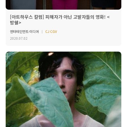
[아트하우스 칼럼] 피해자가 아닌 고발자들의 영화! <
밤쉘>
엔터테인먼트·미디어
CJ CGV
2020.07.02