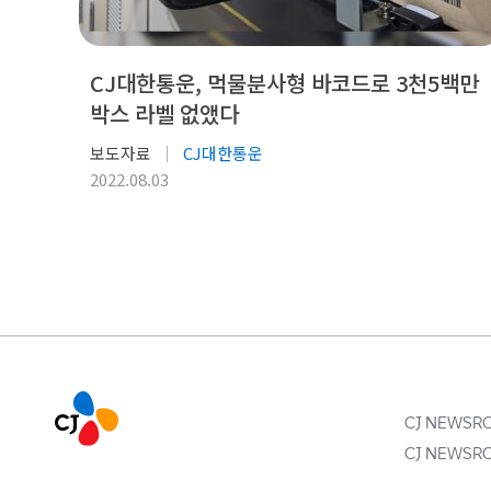
CJ대한통운, 먹물분사형 바코드로 3천5백만
박스 라벨 없앴다
보도자료
CJ대한통운
2022.08.03
CJ NEWS
CJ NEWS