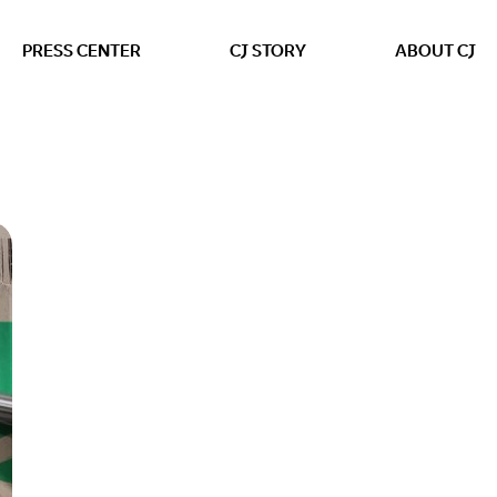
본문 바로가기
PRESS CENTER
CJ STORY
ABOUT CJ