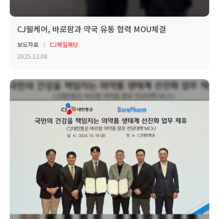
CJ웰케어, 바로팜과 약국 유통 협력 MOU체결
보도자료
CJ제일제당
2025.12.08