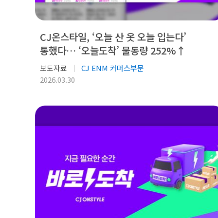
CJ온스타일, ‘오늘 산 옷 오늘 입는다’
통했다… ‘오늘도착’ 물동량 252%↑
보도자료
CJ ENM 커머스부문
2026.03.30