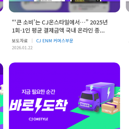
“‘큰 소비’는 CJ온스타일에서…” 2025년
1회·1인 평균 결제금액 국내 온라인 종...
보도자료
CJ ENM 커머스부문
2026.01.22