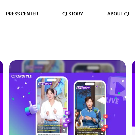
본문 바로가기
PRESS CENTER
CJ STORY
ABOUT CJ