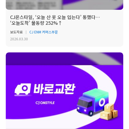
CJ온스타일, ‘오늘 산 옷 오늘 입는다’ 통했다…
‘오늘도착’ 물동량 252%↑
보도자료
CJ ENM 커머스부문
2026.03.30