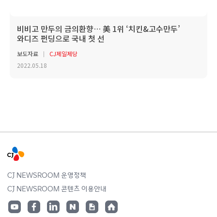
비비고 만두의 금의환향… 美 1위 ‘치킨&고수만두’
와디즈 펀딩으로 국내 첫 선
보도자료
CJ제일제당
2022.05.18
CJ NEWSROOM 운영정책
CJ NEWSROOM 콘텐츠 이용안내