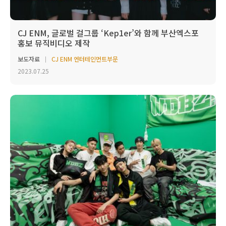
CJ ENM, 글로벌 걸그룹 ‘Kep1er’와 함께 부산엑스포
홍보 뮤직비디오 제작
보도자료
CJ ENM 엔터테인먼트부문
2023.07.25