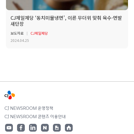
CJ제일제당 ‘동치미물냉면’, 이른 무더위 맞춰 육수·면발
새단장
보도자료
CJ제일제당
2024.04.25
CJ NEWSROOM 운영정책
CJ NEWSROOM 콘텐츠 이용안내