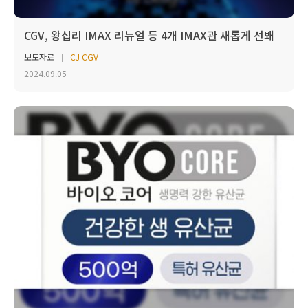
CGV, 왕십리 IMAX 리뉴얼 등 4개 IMAX관 새롭게 선봬
보도자료
CJ CGV
2024.09.05