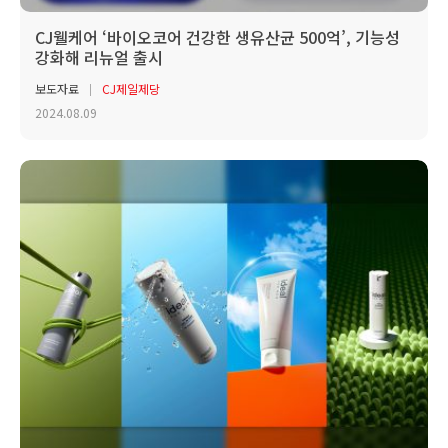
CJ웰케어 ‘바이오코어 건강한 생유산균 500억’, 기능성
강화해 리뉴얼 출시
보도자료
CJ제일제당
2024.08.09