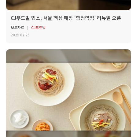
CJ푸드빌 빕스, 서울 핵심 매장 ‘합정역점’ 리뉴얼 오픈
보도자료
CJ푸드빌
2025.07.25