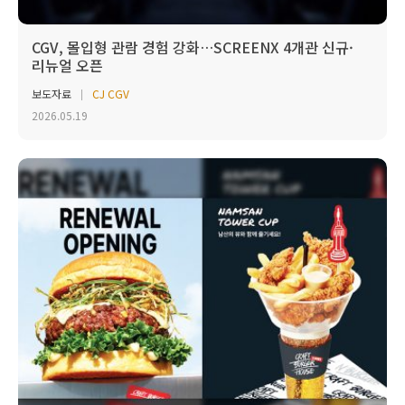
CGV, 몰입형 관람 경험 강화…SCREENX 4개관 신규·
리뉴얼 오픈
보도자료
CJ CGV
2026.05.19