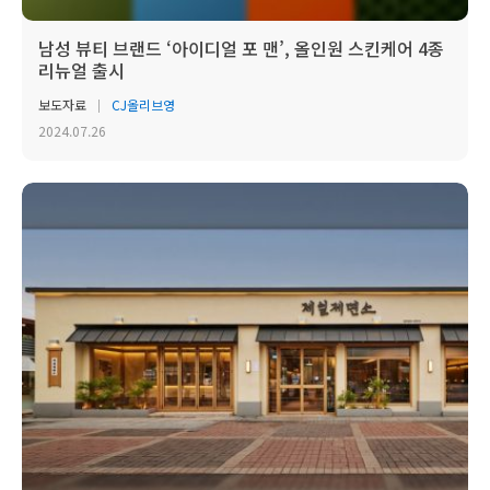
남성 뷰티 브랜드 ‘아이디얼 포 맨’, 올인원 스킨케어 4종
리뉴얼 출시
보도자료
CJ올리브영
2024.07.26