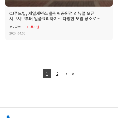
CJ푸드빌, 제일제면소 올림픽공원점 리뉴얼 오픈
샤브샤브부터 일품요리까지… 다양한 모임 장소로
거듭나
보도자료
CJ푸드빌
2024.04.05
1
2