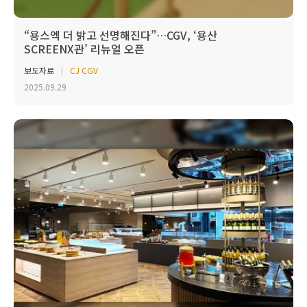
“용스엑 더 밝고 선명해진다”…CGV, ‘용산
SCREENX관’ 리뉴얼 오픈
보도자료
CJ CGV
2025.09.29