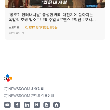
‘공조2: 인터내셔날’ 풍성한 케미 대잔치에 쏟아지는
폭발적 호평 입소문! #비주얼 #로맨스 #액션 #코믹...
보도자료
CJ ENM 엔터테인먼트부문
2022.09.13
CJ NEWSROOM 운영정책
CJ NEWSROOM 콘텐츠 이용안내