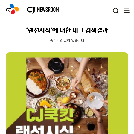
본문 바로가기
‘랜선시식’에 대한 태그 검색결과
총 1건의 글이 있습니다