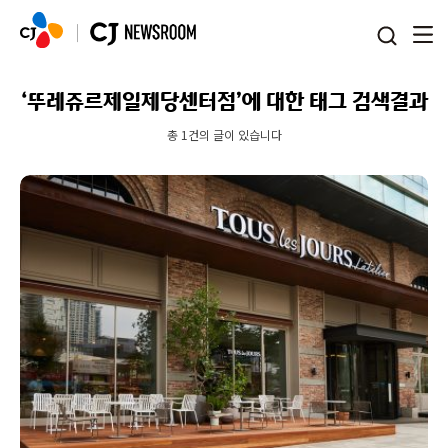
본문 바로가기
‘뚜레쥬르제일제당센터점’에 대한 태그 검색결과
총 1건의 글이 있습니다