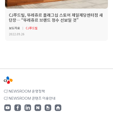
CJ푸드빌, 뚜레쥬르 플래그십 스토어 제일제당센터점 새
단장… “뚜레쥬르 브랜드 정수 선보일 것”
보도자료
CJ푸드빌
2022.09.26
CJ NEWSROOM 운영정책
CJ NEWSROOM 콘텐츠 이용안내