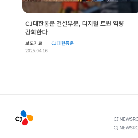
CJ대한통운 건설부문, 디지털 트윈 역량
강화한다
보도자료
CJ대한통운
2025.04.16
CJ NEWS
CJ NEWS