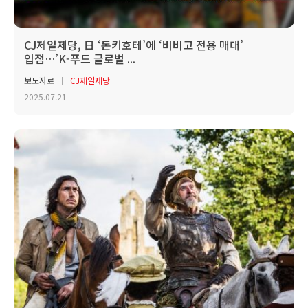
CJ제일제당, 日 ‘돈키호테’에 ‘비비고 전용 매대’
입점…’K-푸드 글로벌 ...
보도자료
CJ제일제당
2025.07.21