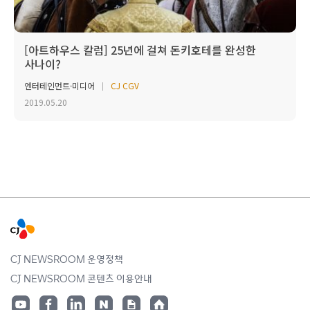
[아트하우스 칼럼] 25년에 걸쳐 돈키호테를 완성한
사나이?
엔터테인먼트·미디어
CJ CGV
2019.05.20
CJ NEWSROOM 운영정책
CJ NEWSROOM 콘텐츠 이용안내