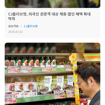
CJ올리브영, 외국인 관광객 대상 제휴·할인 혜택 확대
박차
보도자료
CJ올리브영
2026.02.02