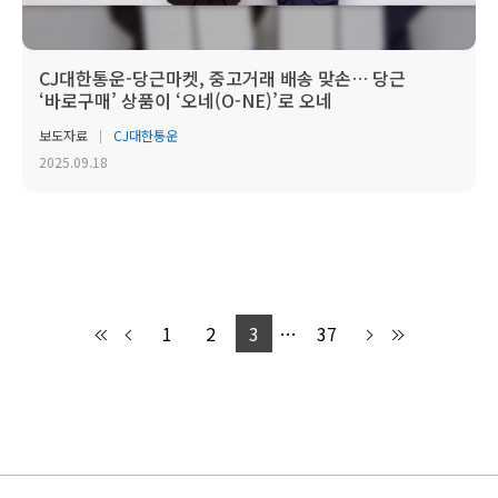
CJ대한통운-당근마켓, 중고거래 배송 맞손… 당근
‘바로구매’ 상품이 ‘오네(O-NE)’로 오네
보도자료
CJ대한통운
2025.09.18
1
2
3
…
37