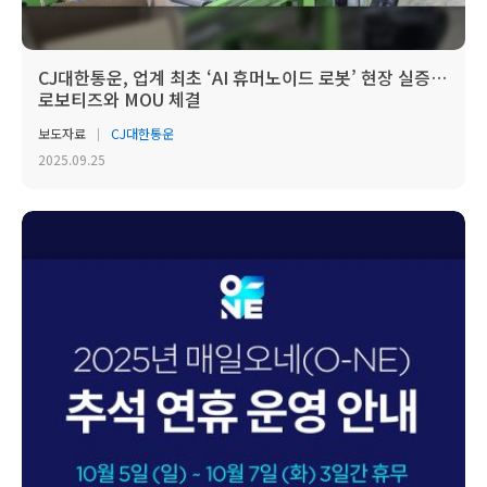
CJ대한통운, 업계 최초 ‘AI 휴머노이드 로봇’ 현장 실증…
로보티즈와 MOU 체결
보도자료
CJ대한통운
2025.09.25