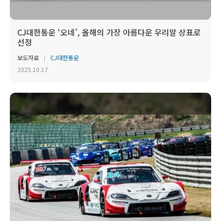
CJ대한통운 ‘오네’, 올해의 가장 아름다운 우리말 상표로
선정
보도자료
CJ대한통운
2025.10.17