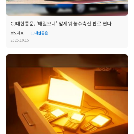
CJ대한통운, ‘매일오네’ 앞세워 농수축산 판로 연다
보도자료
CJ대한통운
2025.10.15