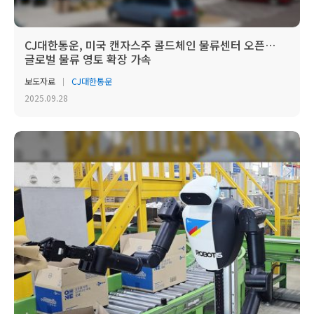
CJ대한통운, 미국 캔자스주 콜드체인 물류센터 오픈…
글로벌 물류 영토 확장 가속
보도자료
CJ대한통운
2025.09.28