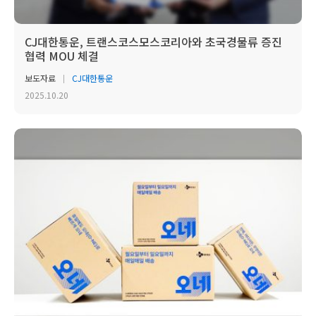
CJ대한통운, 트랜스코스모스코리아와 초국경물류 증진
협력 MOU 체결
보도자료
CJ대한통운
2025.10.20