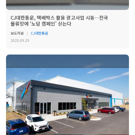
CJ대한통운, 택배박스 활용 광고사업 시동…전국
물류망에 ‘노담 캠페인’ 싣는다
보도자료
CJ대한통운
2025.09.29