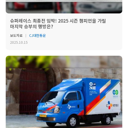
슈퍼레이스 최종전 임박! 2025 시즌 챔피언을 가릴
마지막 승부의 행방은?
보도자료
CJ대한통운
2025.10.15