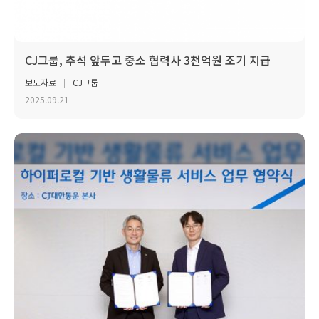
CJ그룹, 추석 앞두고 중소 협력사 3천억원 조기 지급
보도자료
CJ그룹
2025.09.21