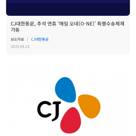
CJ대한통운, 추석 연휴 ‘매일 오네(O-NE)’ 특별수송체제
가동
보도자료
CJ대한통운
2025.09.23