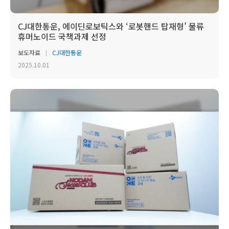
CJ대한통운, 에이딘로보틱스와 ‘로봇핸드 탑재형’ 물류
휴머노이드 국책과제 선정
보도자료
CJ대한통운
2025.10.01