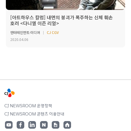
[아트하우스 칼럼] 내면의 붕괴가 폭주하는 신체 훼손
호러 <다니엘 이즌 리얼>
엔터테인먼트·미디어
CJ CGV
2020.04.06
CJ NEWSROOM 운영정책
CJ NEWSROOM 콘텐츠 이용안내