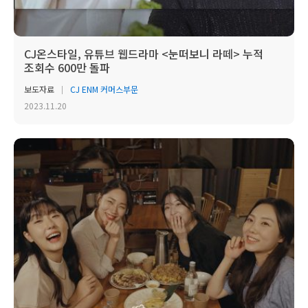
CJ온스타일, 유튜브 웹드라마 <눈떠보니 라떼> 누적
조회수 600만 돌파
보도자료
CJ ENM 커머스부문
2023.11.20