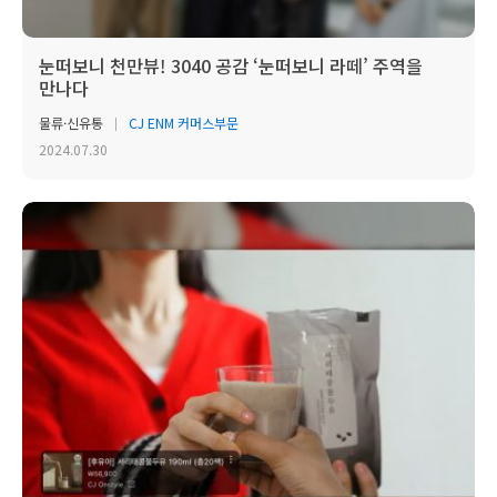
눈떠보니 천만뷰! 3040 공감 ‘눈떠보니 라떼’ 주역을
만나다
물류·신유통
CJ ENM 커머스부문
2024.07.30