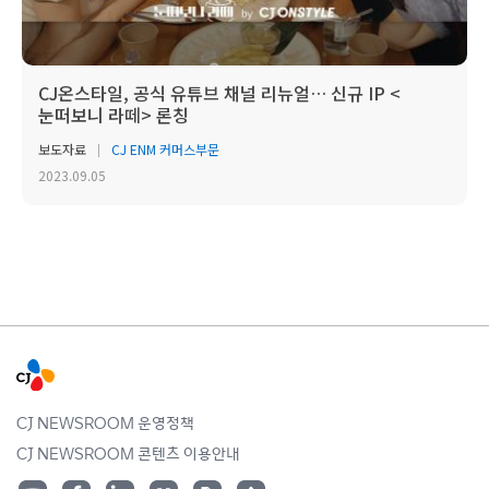
CJ온스타일, 공식 유튜브 채널 리뉴얼… 신규 IP <
눈떠보니 라떼> 론칭
보도자료
CJ ENM 커머스부문
2023.09.05
CJ NEWSROOM 운영정책
CJ NEWSROOM 콘텐츠 이용안내