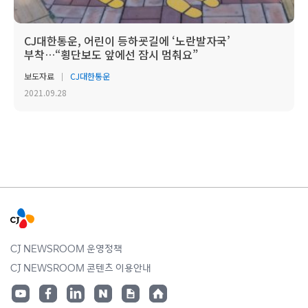
CJ대한통운, 어린이 등하굣길에 ‘노란발자국’
부착…“횡단보도 앞에선 잠시 멈춰요”
보도자료
CJ대한통운
2021.09.28
CJ NEWSROOM 운영정책
CJ NEWSROOM 콘텐츠 이용안내