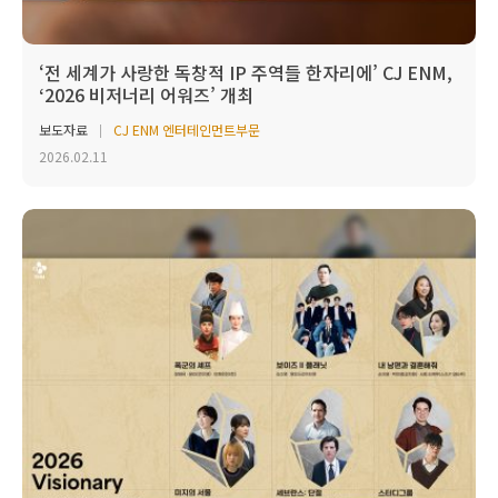
‘전 세계가 사랑한 독창적 IP 주역들 한자리에’ CJ ENM,
‘2026 비저너리 어워즈’ 개최
보도자료
CJ ENM 엔터테인먼트부문
2026.02.11