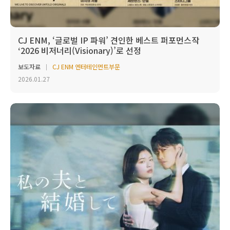
CJ ENM, ‘글로벌 IP 파워’ 견인한 베스트 퍼포먼스작
‘2026 비저너리(Visionary)’로 선정
보도자료
CJ ENM 엔터테인먼트부문
2026.01.27