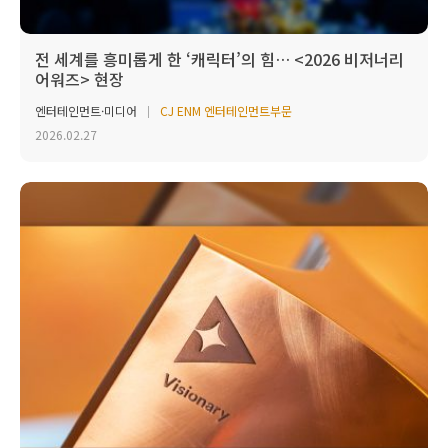
전 세계를 흥미롭게 한 ‘캐릭터’의 힘… <2026 비저너리
어워즈> 현장
엔터테인먼트·미디어
CJ ENM 엔터테인먼트부문
2026.02.27