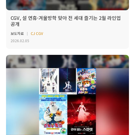
CGV, 설 연휴·겨울방학 맞아 전 세대 즐기는 2월 라인업
공개
보도자료
CJ CGV
2026.02.05