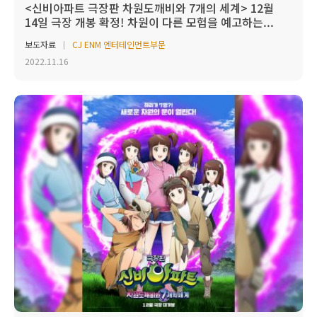
<신비아파트 극장판 차원도깨비와 7개의 세계> 12월
14일 극장 개봉 확정! 차원이 다른 모험을 예고하는...
보도자료
CJ ENM 엔터테인먼트부문
2022.11.16