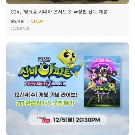
CGV, ‘핑크퐁 시네마 콘서트 3’ 극장판 단독 개봉
보도자료
CJ CGV
2023.07.18