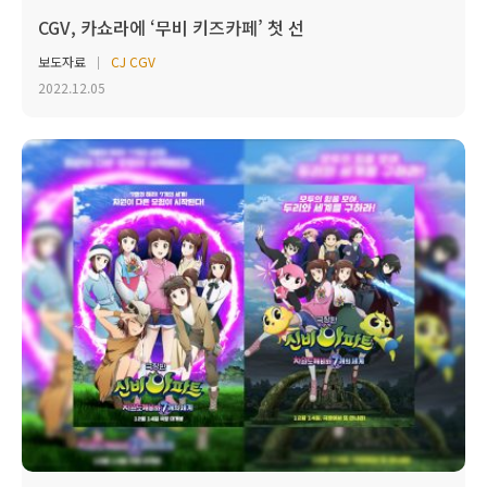
CGV, 카쇼라에 ‘무비 키즈카페’ 첫 선
보도자료
CJ CGV
2022.12.05