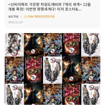
<신비아파트 극장판 차원도깨비와 7개의 세계> 12월
개봉 확정! 이번엔 평행세계다! 티저 포스터&...
보도자료
CJ ENM 엔터테인먼트부문
2022.11.10