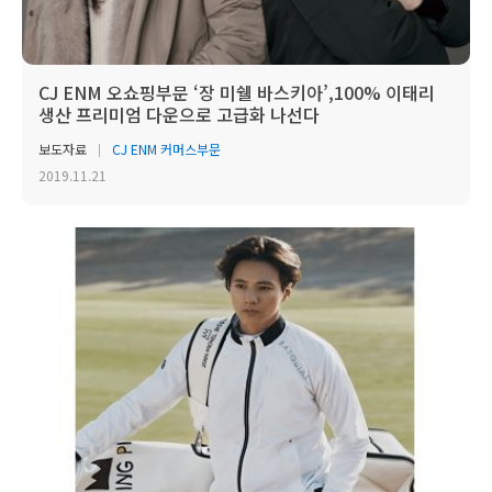
CJ ENM 오쇼핑부문 ‘장 미쉘 바스키아’,100% 이태리
생산 프리미엄 다운으로 고급화 나선다
보도자료
CJ ENM 커머스부문
2019.11.21