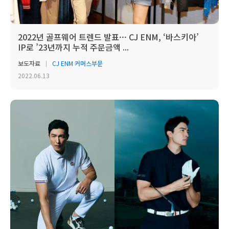
2022년 골프웨어 트렌드 발표··· CJ ENM, ‘바스키아’
IP로 ’23년까지 누적 주문금액 ...
보도자료
CJ ENM 커머스부문
2022.06.13