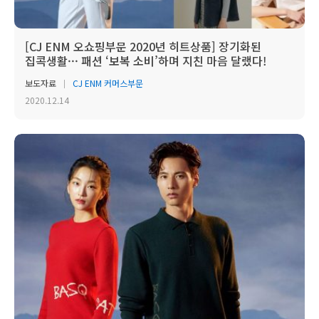
[CJ ENM 오쇼핑부문 2020년 히트상품] 장기화된
집콕생활··· 패션 ‘보복 소비’하며 지친 마음 달랬다!
보도자료
CJ ENM 커머스부문
2020.12.14