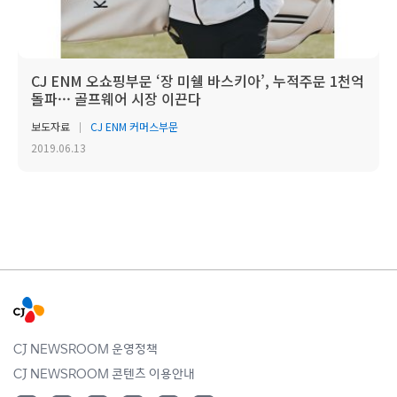
CJ ENM 오쇼핑부문 ‘장 미쉘 바스키아’, 누적주문 1천억
돌파··· 골프웨어 시장 이끈다
보도자료
CJ ENM 커머스부문
2019.06.13
CJ NEWSROOM 운영정책
CJ NEWSROOM 콘텐츠 이용안내