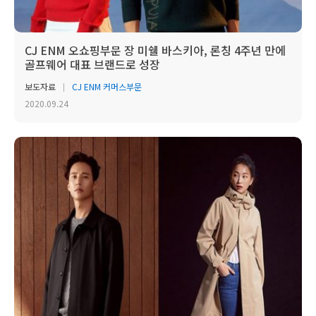
CJ ENM 오쇼핑부문 장 미쉘 바스키아, 론칭 4주년 만에
골프웨어 대표 브랜드로 성장
보도자료
CJ ENM 커머스부문
2020.09.24