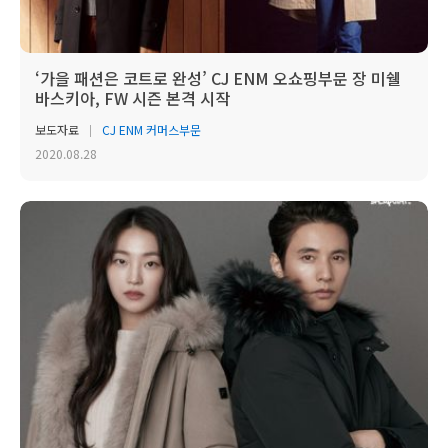
‘가을 패션은 코트로 완성’ CJ ENM 오쇼핑부문 장 미쉘
바스키아, FW 시즌 본격 시작
보도자료
CJ ENM 커머스부문
2020.08.28