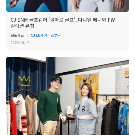
CJ ENM 골프웨어 ‘콜마르 골프’, 다니엘 헤니와 FW
컬렉션 론칭
보도자료
CJ ENM 커머스부문
2022.10.12