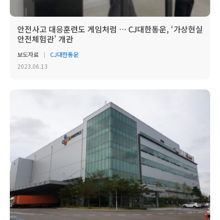
안전사고 대응훈련도 게임처럼 … CJ대한통운, ‘가상현실
안전체험관’ 개관
보도자료
CJ대한통운
2023.06.13