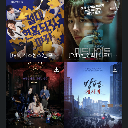
[tvN] 식스센스2_ 포스터
[Tving_영화] 미드나이트_ 포스터