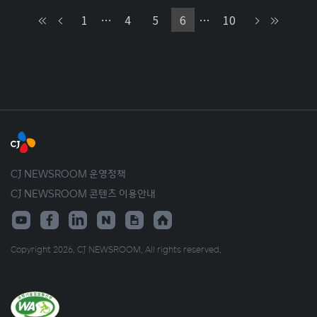
1
…
4
5
6
…
10
CJ NEWSROOM 운영정책
CJ NEWSROOM 콘텐츠 이용안내
Copyright 2026. CJ NEWSROOM. All rights reserved.