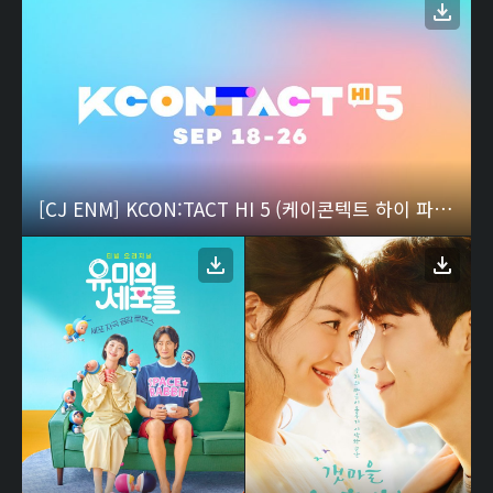
[CJ ENM] KCON:TACT HI 5 (케이콘텍트 하이 파이브)