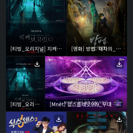
[티빙_오리지널] 지켜보고있다
[영화] 방법: 재차의_메인포스터
[티빙_오리지널] 지켜보고있다_포스터
[Mnet] 걸스플래닛999_무대 포스터