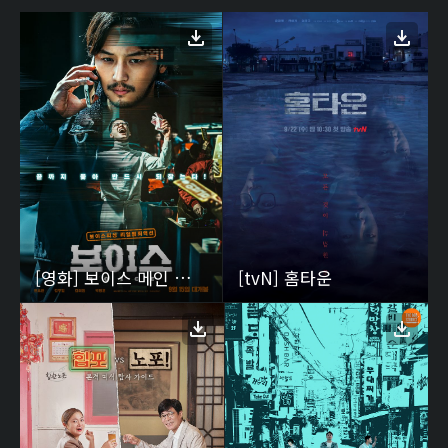
[영화] 보이스 메인 포스터
[tvN] 홈타운