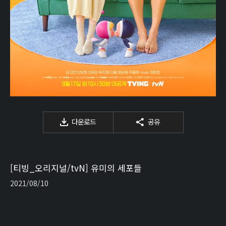
다운로드
공유
[티빙_오리지널/tvN] 유미의 세포들
2021/08/10