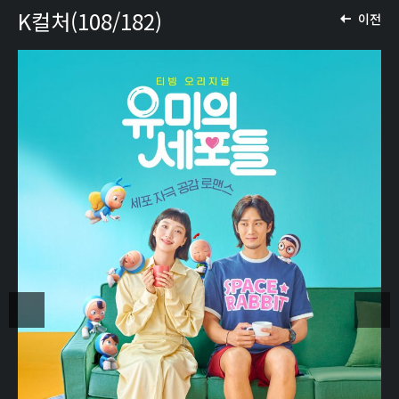
K컬처(108/182)
이전