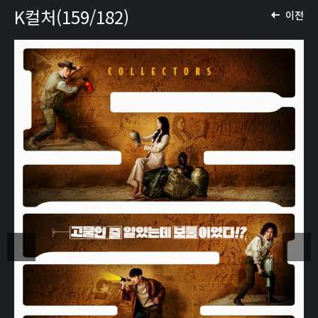
K컬처(159/182)
이전