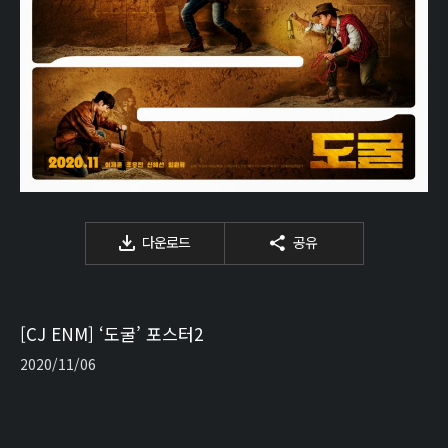
다운로드
공유
[CJ ENM] ‘도굴’ 포스터2
2020/11/06