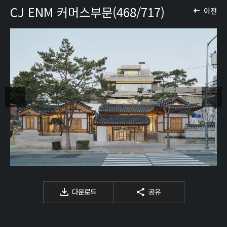
CJ ENM 커머스부문(468/717)
이전
다운로드
공유