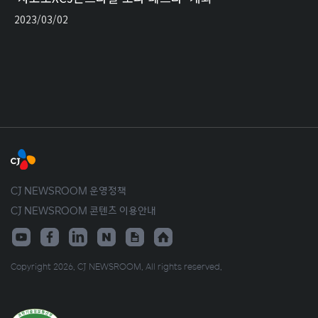
2023/03/02
CJ NEWSROOM 운영정책
CJ NEWSROOM 콘텐츠 이용안내
Copyright 2026. CJ NEWSROOM. All rights reserved.