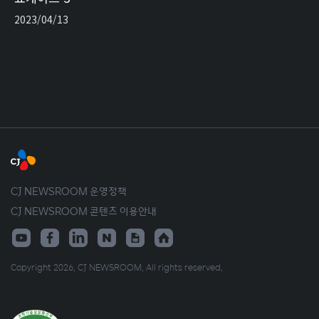
2023/04/13
CJ NEWSROOM 운영정책
CJ NEWSROOM 콘텐츠 이용안내
Copyright 2026. CJ NEWSROOM. All rights reserved.