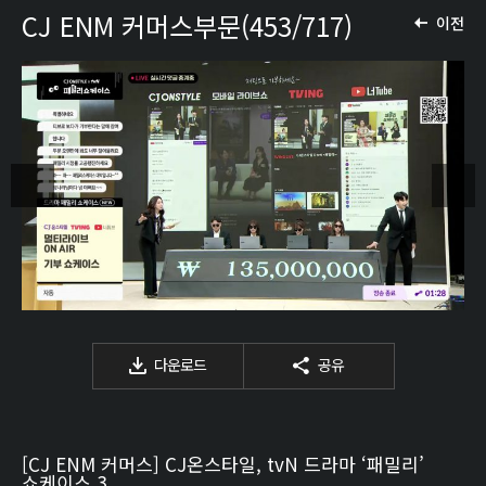
CJ ENM 커머스부문(453/717)
이전
다운로드
공유
[CJ ENM 커머스] CJ온스타일, tvN 드라마 ‘패밀리’
쇼케이스 3