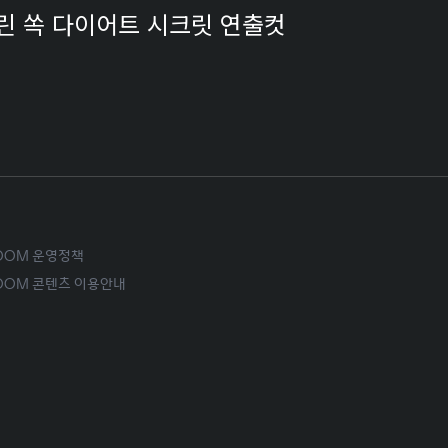
페린 쏙 다이어트 시크릿 연출컷
ROOM 운영정책
ROOM 콘텐츠 이용안내