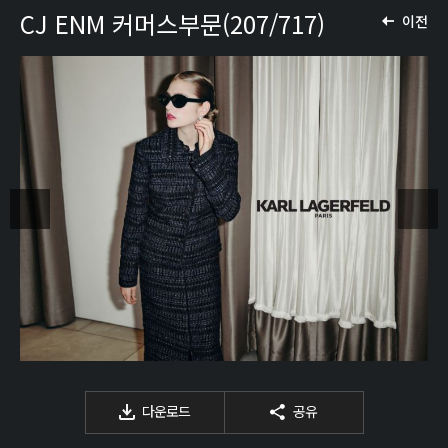
CJ ENM 커머스부문(207/717)
이전
다운로드
공유