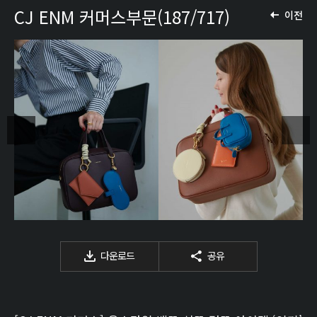
CJ ENM 커머스부문(187/717)
이전
다운로드
공유