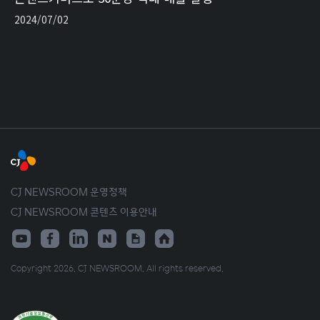
2024/07/02
CJ NEWSROOM 운영정책
CJ NEWSROOM 콘텐츠 이용안내
Copyright 2026. CJ NEWSROOM. All rights reserved.