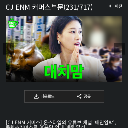
CJ ENM 커머스부문(231/717)
이전
다운로드
공유
[CJ ENM 커머스] 온스타일의 유튜브 채널 ‘매진임박’,
콘텐츠커머스로 30분당 억대 매출 달성