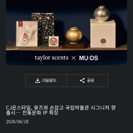
다운로드
공유
CJ온스타일, 뮷즈와 손잡고 국립박물관 시그니처 향
출시… 전통문화 IP 확장
2026/06/18