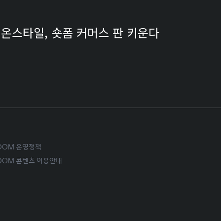
CJ온스타일, 숏폼 커머스 판 키운다
ROOM 운영정책
ROOM 콘텐츠 이용안내