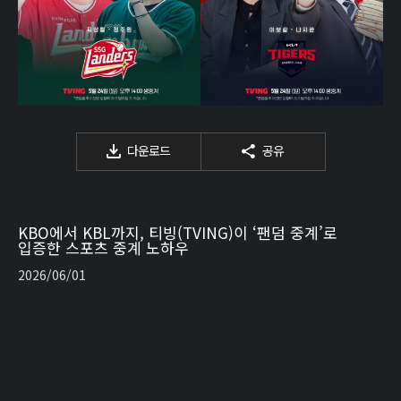
다운로드
공유
KBO에서 KBL까지, 티빙(TVING)이 ‘팬덤 중계’로
입증한 스포츠 중계 노하우
2026/06/01