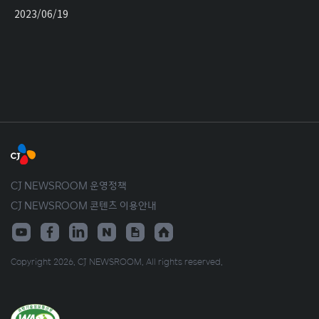
2023/06/19
CJ NEWSROOM 운영정책
CJ NEWSROOM 콘텐츠 이용안내
Copyright 2026. CJ NEWSROOM. All rights reserved.