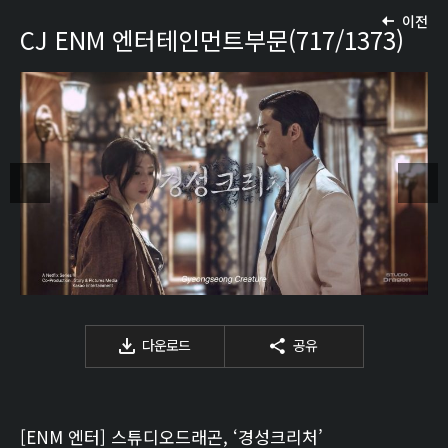
이전
CJ ENM 엔터테인먼트부문(717/1373)
다운로드
공유
[ENM 엔터] 스튜디오드래곤, ‘경성크리처’