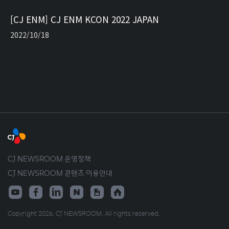
[CJ ENM] CJ ENM KCON 2022 JAPAN
2022/10/18
CJ NEWSROOM 운영정책
CJ NEWSROOM 콘텐츠 이용안내
Copyright 2026. CJ NEWSROOM. All rights reserved.