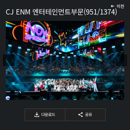
이전
CJ ENM 엔터테인먼트부문(951/1374)
다운로드
공유