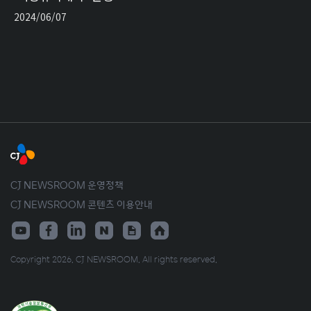
2024/06/07
CJ NEWSROOM 운영정책
CJ NEWSROOM 콘텐츠 이용안내
Copyright 2026. CJ NEWSROOM. All rights reserved.