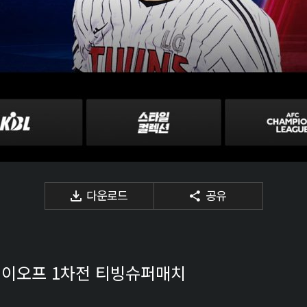
다운로드
공유
성 플레이오프 1차전 티빙슈퍼매치