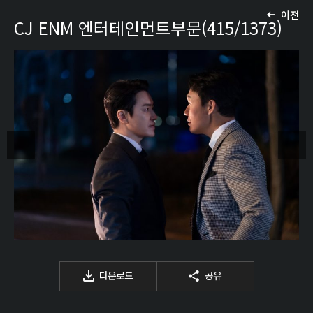
이전
CJ ENM 엔터테인먼트부문(415/1373)
다운로드
공유