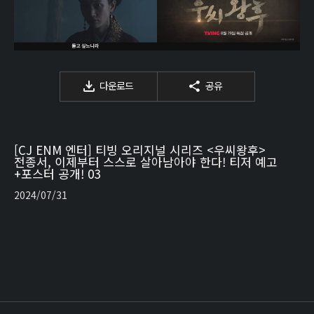
다운로드
공유
[CJ ENM 엔터] 티빙 오리지널 시리즈 <우씨왕후>
전종서, 이제부터 스스로 살아남아야 한다! 티저 예고
+포스터 공개! 03
2024/07/31