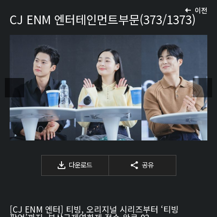
이전
CJ ENM 엔터테인먼트부문(373/1373)
다운로드
공유
[CJ ENM 엔터] 티빙, 오리지널 시리즈부터 ‘티빙