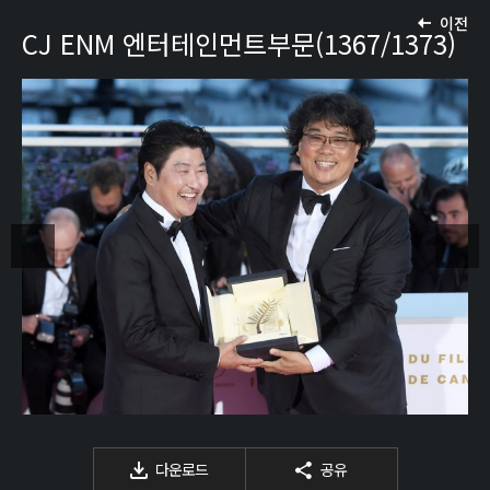
이전
CJ ENM 엔터테인먼트부문(1367/1373)
다운로드
공유