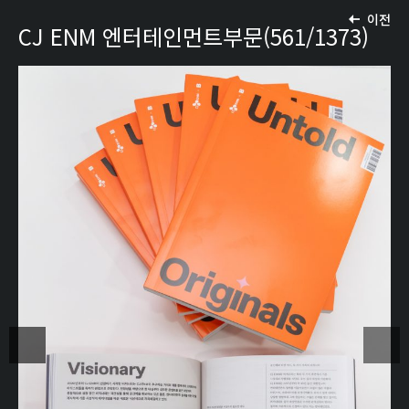
이전
CJ ENM 엔터테인먼트부문(561/1373)