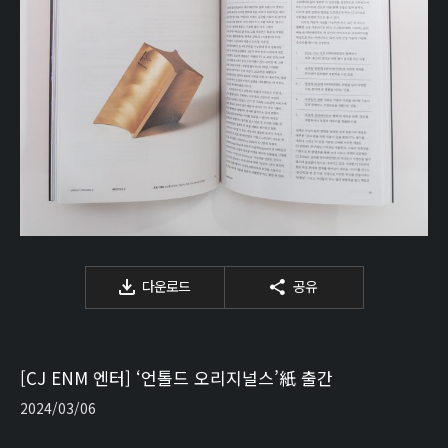
다운로드
공유
[CJ ENM 엔터] ‘언톨드 오리지널스’紙 출간
2024/03/06