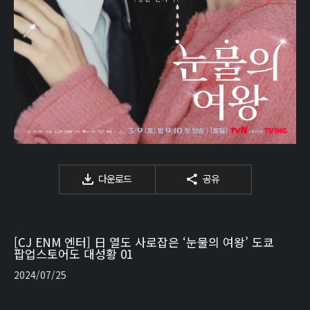
다운로드
공유
[CJ ENM 엔터] 日 열도 사로잡은 ‘눈물의 여왕’ 도쿄
팝업스토어도 대성황 01
2024/07/25