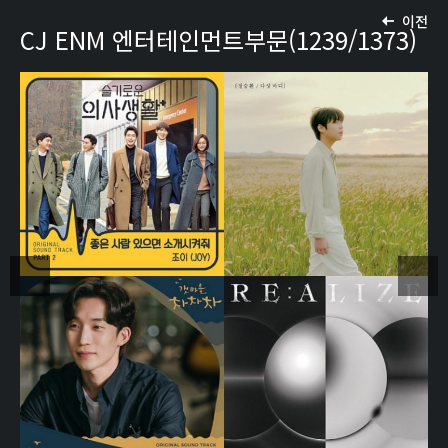
이전
CJ ENM 엔터테인먼트부문(1239/1373)