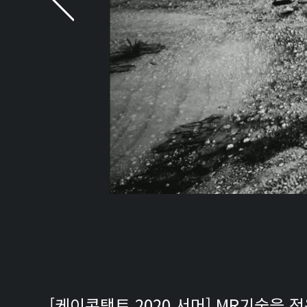
[케이콘택트 2020 서머] MR기술을 