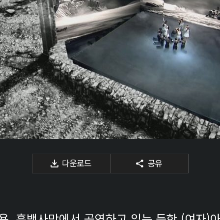
다운로드
공유
적용, 흑백사막에서 공연하고 있는 듯한 (여자)