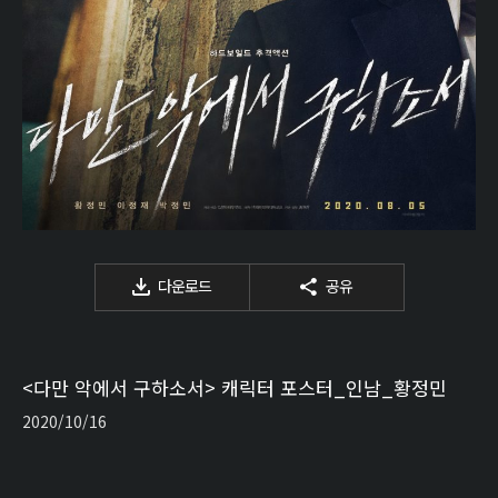
다운로드
공유
<다만 악에서 구하소서> 캐릭터 포스터_인남_황정민
2020/10/16