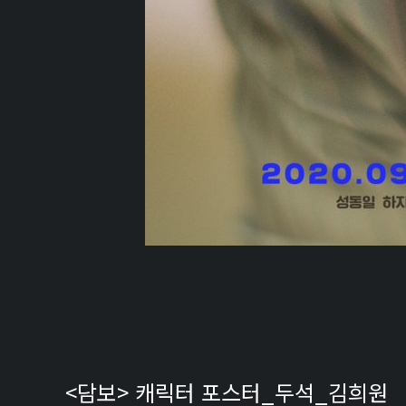
<담보> 캐릭터 포스터_두석_김희원