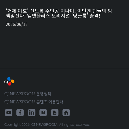
‘거제 야호’ 신드롬 주인공 미나미, 이번엔 팬들의 밤
책임진다! 엠넷플러스 오리지널 ‘팅글룸’ 출격!
2026/06/12
CJ NEWSROOM 운영정책
CJ NEWSROOM 콘텐츠 이용안내
Copyright 2026. CJ NEWSROOM. All rights reserved.